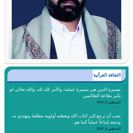
الثقافة القرآنية
مسيرة الدين هي مسيرة عملية، والأمر كله لله، والله تعالى لم
يأمر بطاعة الظالمين
أغسطس 6, 2026
يجب أن نرجع إلى كتاب الله ونعطيه أولوية مطلقة ونهتدي به،
ونتبعه إتباعاً عملياً كما هو…
أغسطس 4, 2026