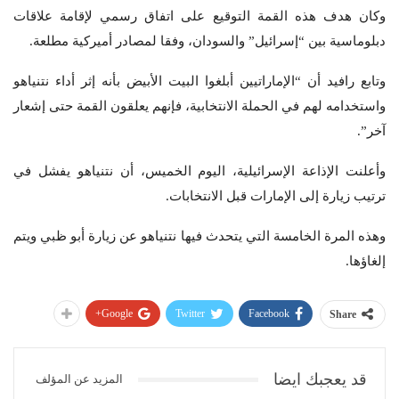
وكان هدف هذه القمة التوقيع على اتفاق رسمي لإقامة علاقات
دبلوماسية بين “إسرائيل” والسودان، وفقا لمصادر أميركية مطلعة.
وتابع رافيد أن “الإماراتيين أبلغوا البيت الأبيض بأنه إثر أداء نتنياهو
واستخدامه لهم في الحملة الانتخابية، فإنهم يعلقون القمة حتى إشعار
آخر”.
وأعلنت الإذاعة الإسرائيلية، اليوم الخميس، أن نتنياهو يفشل في
ترتيب زيارة إلى الإمارات قبل الانتخابات.
وهذه المرة الخامسة التي يتحدث فيها نتنياهو عن زيارة أبو ظبي ويتم
إلغاؤها.
Google+
Twitter
Facebook
Share
قد يعجبك ايضا
المزيد عن المؤلف