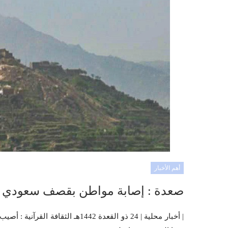
أهم الأخبار
صعدة : إصابة مواطن بقصف سعودي ع
| أخبار محلية | 24 ذو القعدة 442