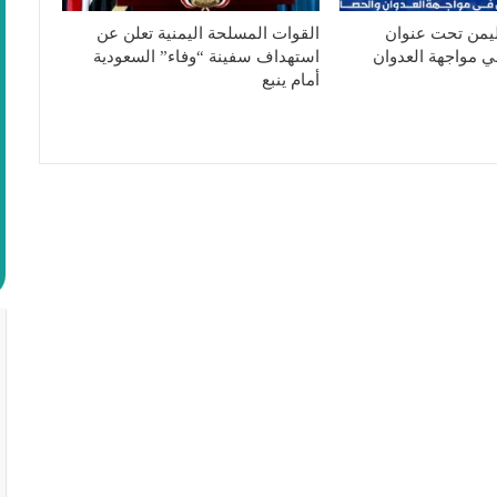
ليمن تحت عنوان
القوات المسلحة اليمنية تعلن عن
ي مواجهة العدوان
استهداف سفينة “وفاء” السعودية
أمام ينبع