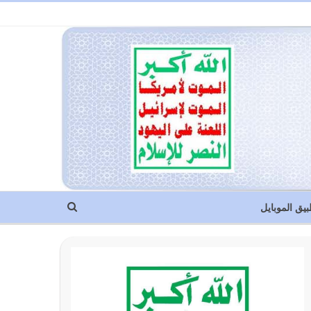
بيق الموبايل