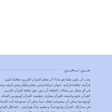
مـــن نـــحـــن
يجب أن يكون همّنا هو ماذا؟ أن نتعلم القرآن الكريم، ثقافتنا تكون
قرآنية، ثقافتنا قرآنية، عنوان حركتنا ونحن نتعلم ونُعلّم ونحن نُرْشِد ونح
في أي مجال من مجالات الثقافة أن ندور حول ثقافة القرآن الكريم.
القرآن علوم واسعة، القرآن معارف عظيمة، القرآن أوسع من الحياة،
أوسع مما يمكن أن يستوعبه ذهنك، مما يمكن أن تستوعبه أنت كإنسا
في مداركك، القرآن واسع جداً، وعظيم جداً، هو ((بحر – كما قال الإمام