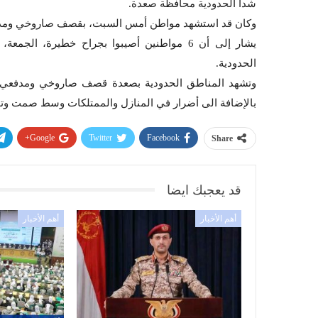
شدا الحدودية محافظة صعدة.
وكان قد استشهد مواطن أمس السبت، بقصف صاروخي ومدف
يشار إلى أن 6 مواطنين أصيبوا بجراح خطيرة، الجمعة، جرا
الحدودية.
وتشهد المناطق الحدودية بصعدة قصف صاروخي ومدفعي
بالإضافة الى أضرار في المنازل والممتلكات وسط صمت وتو
Google+
Twitter
Facebook
Share
قد يعجبك ايضا
أهم الأخبار
أهم الأخبار