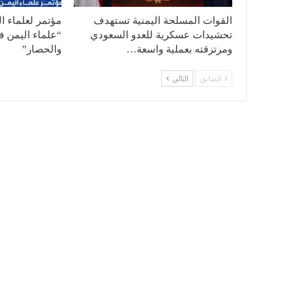
القوات المسلحة اليمنية تستهدف
مؤتمر لعلماء ا
تحشيدات عسكرية للعدو السعودي
“علماء اليمن ف
ومرتزقته بعملية واسعة…
والحصار”
السابق
التالي