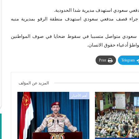
عي سعودي استهدف مديرية شدا الحدودية.
ء قصف مدفعي سعودي استهدف منطقة الرقو بمديرية منبه
 سعودي متواصل متسببا في سقوط ضحايا في صوف المواطنين
اطؤ أدعياء حقوق الانسان.
Print
Telegram
المزيد عن المؤلف
أهم الأخبار