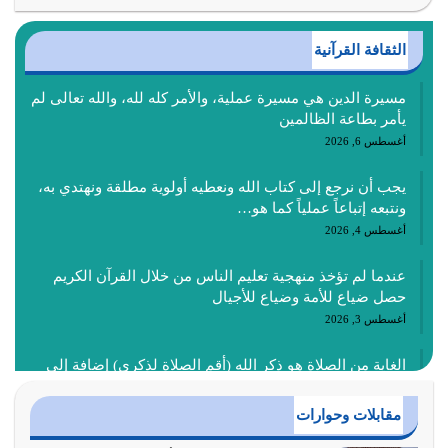
الثقافة القرآنية
مسيرة الدين هي مسيرة عملية، والأمر كله لله، والله تعالى لم
يأمر بطاعة الظالمين
أغسطس 6, 2026
يجب أن نرجع إلى كتاب الله ونعطيه أولوية مطلقة ونهتدي به،
ونتبعه إتباعاً عملياً كما هو…
أغسطس 4, 2026
عندما لم تؤخذ منهجية تعليم الناس من خلال القرآن الكريم
حصل ضياع للأمة وضياع للأجيال
أغسطس 3, 2026
الغاية من الصلاة هو ذكر الله (أقم الصلاة لذكري) إضافة إلى
{وَأَعِدُّوا لَهُمْ مَا…
أغسطس 2, 2026
مقابلات وحوارات