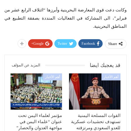
وكانت دعت قوى المعارضة البحرينية وأبرزها “ائتلاف الرابع عشر من
فبراير”، الى المشاركة في الفعاليات المنددة بصفقة التطبيع في
المناطق البحرينية.
Google+
Twitter
Facebook
Share
قد يعجبك ايضا
المزيد عن المؤلف
أهم الأخبار
أهم الأخبار
القوات المسلحة اليمنية
مؤتمر لعلماء اليمن تحت
تستهدف تحشيدات عسكرية
عنوان “علماء اليمن في
للعدو السعودي ومرتزقته
مواجهة العدوان والحصار”