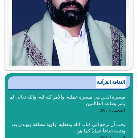
الثقافة القرآنية
مسيرة الدين هي مسيرة عملية، والأمر كله لله، والله تعالى لم
يأمر بطاعة الظالمين
أغسطس 6, 2026
يجب أن نرجع إلى كتاب الله ونعطيه أولوية مطلقة ونهتدي به،
ونتبعه إتباعاً عملياً كما هو…
أغسطس 4, 2026