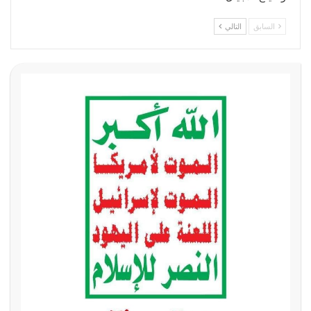
السابق
التالي