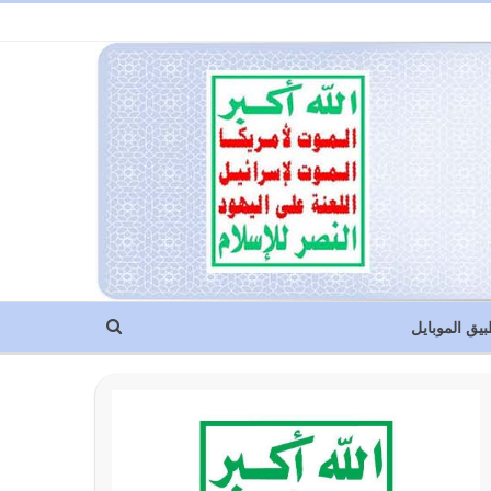
بيق الموبايل