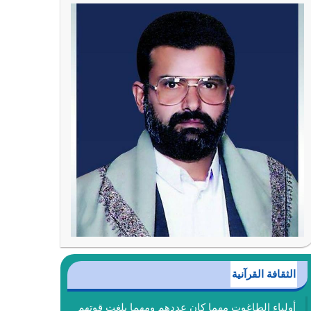
الثقافة القرآنية
أولياء الطاغوت مهما كان عددهم ومهما بلغت قوتهم