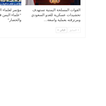
القوات المسلحة اليمنية تستهدف
مؤتمر لعلماء ا
تحشيدات عسكرية للعدو السعودي
“علماء اليمن ف
ومرتزقته بعملية واسعة…
والحصار”
السابق
التالي