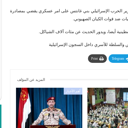
لثقافة القرآنية :- وقع وزير الحرب الإسرائيلي بني غانتس على امر عسكري يقضي بمصادرة
يات ضد قوات الكيان الصهيوني.
نية أيضا، ويدور الحديث عن مئات آلاف الشياكل.
س والسلطة للأسري داخل السجون الإسرائيلية
Print
Telegram
المزيد عن المؤلف
أهم الأخبار