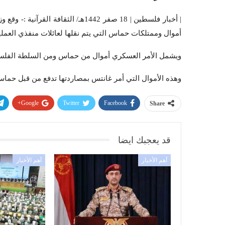
| أخبار فلسطين | 18 صفر 1442هـ/ ا
أموال وممتلكات حماس التي يتم نقلها لعائلات منفذي العمل
ويشمل الأمر العسكري أموال من حماس ومن السلطة الفلسطي
وهذه الأموال التي أمر غانتس بمصاردتها تدفع من قبل حما
Google+
Twitter
Facebook
Share
قد يعجبك ايضا
أهم الأخبار
أهم الأخبار