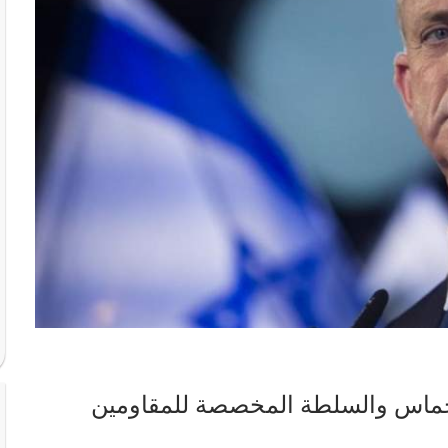
 حماس والسلطة المخصصة للمقاومين