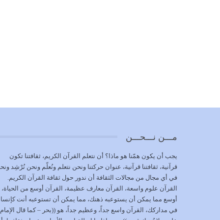
مـــن نـــحـــن
يجب أن يكون همّنا هو ماذا؟ أن نتعلم القرآن الكريم، ثقافتنا تكون
قرآنية، ثقافتنا قرآنية، عنوان حركتنا ونحن نتعلم ونُعلّم ونحن نُرْشِد ونح
في أي مجال من مجالات الثقافة أن ندور حول ثقافة القرآن الكريم.
القرآن علوم واسعة، القرآن معارف عظيمة، القرآن أوسع من الحياة،
أوسع مما يمكن أن يستوعبه ذهنك، مما يمكن أن تستوعبه أنت كإنسا
في مداركك، القرآن واسع جداً، وعظيم جداً، هو ((بحر – كما قال الإمام