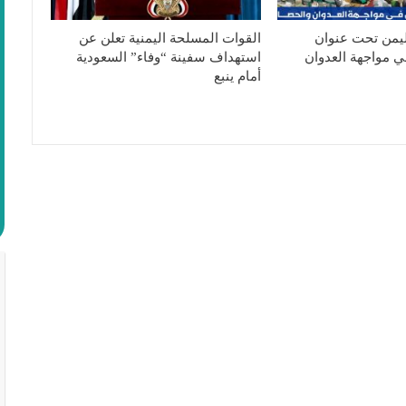
ليمن تحت عنوان
القوات المسلحة اليمنية تعلن عن
ي مواجهة العدوان
استهداف سفينة “وفاء” السعودية
أمام ينبع