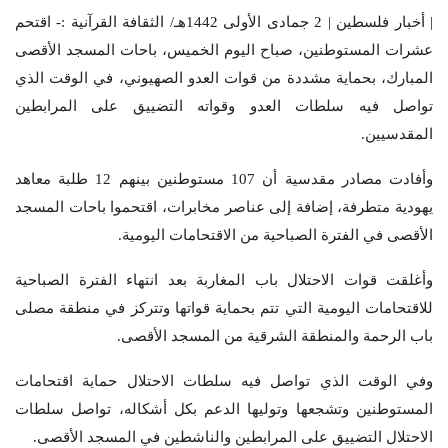
| أخبار فلسطين | 2 جمادى الأولى 1442هـ/ الثقافة القرآنية :- اقتحم
عشرات المستوطنين، صباح اليوم الخميس، باحات المسجد الأقصى
المبارك، بحماية مشددة من قوات العدو الصهيوني، في الوقت الذي
تواصل فيه سلطات العدو وقواته التضييق على المرابطين
المقدسيين.
وأفادت مصادر مقدسية أن 107 مستوطنين بينهم 12 طلبة معاهد
يهودية متطرفة، إضافة إلى عناصر مخابرات، اقتحموا باحات المسجد
الأقصى في الفترة الصباحية من الاقتحامات اليومية.
وأغلقت قوات الاحتلال باب المغاربة بعد انتهاء الفترة الصباحية
للاقتحامات اليومية التي تتم بحماية قواتها وتتركز في منطقة مصلى
باب الرحمة والمنطقة الشرقية من المسجد الأقصى.
وفي الوقت الذي تواصل فيه سلطات الاحتلال حماية اقتحامات
المستوطنين وتشجعها وتوليها الدعم بكل أشكاله، تواصل سلطات
الاحتلال التضييق على المرابطين والناشطين في المسجد الأقصى.