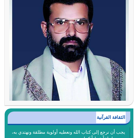
الثقافة القرآنية
يجب أن نرجع إلى كتاب الله ونعطيه أولوية مطلقة ونهتدي به،