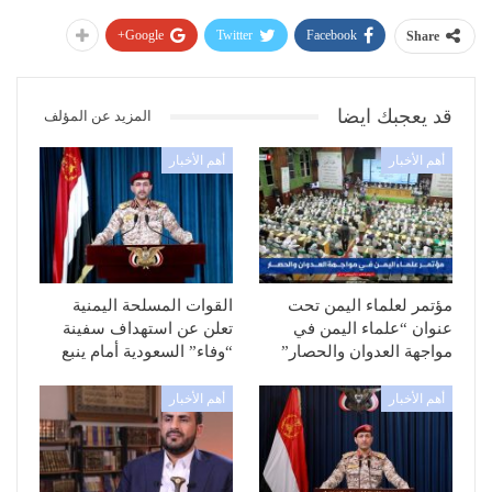
Google+
Twitter
Facebook
Share
قد يعجبك ايضا
المزيد عن المؤلف
أهم الأخبار
أهم الأخبار
مؤتمر لعلماء اليمن تحت
القوات المسلحة اليمنية
عنوان “علماء اليمن في
تعلن عن استهداف سفينة
مواجهة العدوان والحصار”
“وفاء” السعودية أمام ينبع
أهم الأخبار
أهم الأخبار