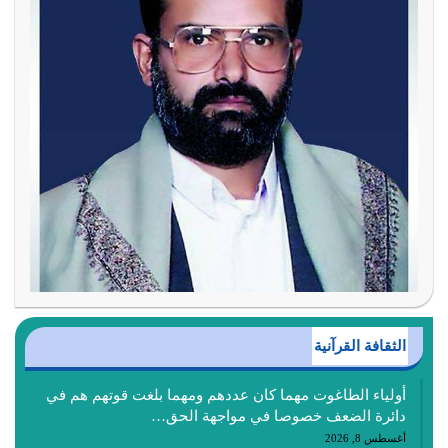
الثقافة القرآنية
أولياء الطاغوت مهما كان عددهم ومهما بلغت قوتهم هم في
دائرة الضعف خصوصا في مواجهة الحق…
أغسطس 8, 2026