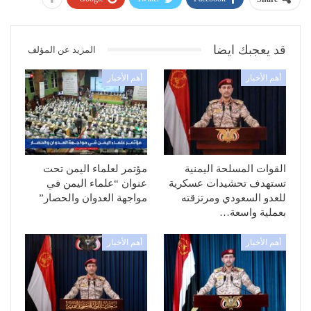
قد يعجبك ايضا
المزيد عن المؤلف
أهم الأخبار
أهم الأخبار
القوات المسلحة اليمنية
مؤتمر لعلماء اليمن تحت
تستهدف تحشيدات عسكرية
عنوان “علماء اليمن في
للعدو السعودي ومرتزقته
مواجهة العدوان والحصار”
بعملية واسعة…
أهم الأخبار
أهم الأخبار