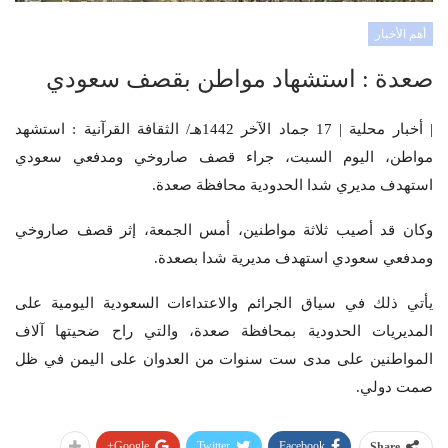
أهم الأخبار
صعدة : استشهاد مواطن بقصف سعودي
| أخبار محلية | 17 جماد الآخر 1442هـ/ الثقافة القرآنية : استشهد
مواطن، اليوم السبت، جراء قصف صاروخي ومدفعي سعودي
استهدف مديري شدا الحدودية محافظة صعدة.
وكان قد أصيب ثلاثة مواطنين، أمس الجمعة، إثر قصف صاروخي
ومدفعي سعودي استهدف مديرية شدا بصعدة.
يأتي ذلك في سياق الجرائم والاعتداءات السعودية اليومية على
المديريات الحدودية بمحافظة صعدة، والتي راح ضحيتها آلاف
المواطنين على مدى ست سنوات من العدوان على اليمن في ظل
صمت دولي.
Google+
Twitter
Facebook
Share