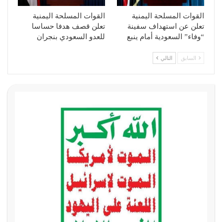
القوات المسلحة اليمنية
القوات المسلحة اليمنية
تعلن عن استهداف سفينة
تعلن قصف هدفا حساسا
“وفاء” السعودية أمام ينبع
للعدو السعودي بنجران
السابق
التالي