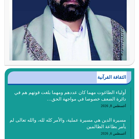
الثقافة القرآنية
أولياء الطاغوت مهما كان عددهم ومهما بلغت قوتهم هم في
دائرة الضعف خصوصا في مواجهة الحق…
أغسطس 8, 2026
مسيرة الدين هي مسيرة عملية، والأمر كله لله، والله تعالى لم
يأمر بطاعة الظالمين
أغسطس 6, 2026