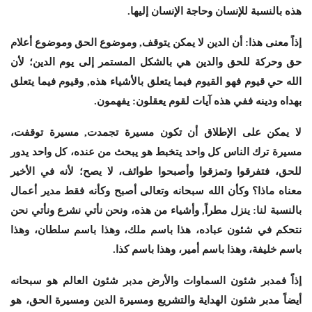
هذه بالنسبة للإنسان وحاجة الإنسان إليها.
إذاً معنى هذا: أن الدين لا يمكن يتوقف, وموضوع الحق وموضوع أعلام
حق وحركة للحق والدين هي بالشكل المستمر إلى يوم الدين؛ لأن
الله حي قيوم فهو القيوم فيما يتعلق بالأشياء هذه, وقيوم فيما يتعلق
بهداه ودينه ففي هذه آيات لقوم يعقلون: يفهمون.
لا يمكن على الإطلاق أن تكون مسيرة تجمدت, مسيرة توقفت،
مسيرة ترك الناس كل واحد يتخبط هو يبحث من عنده، كل واحد يدور
للحق، فتفرقوا وتمزقوا وأصبحوا طوائف، لا يصح؛ لأنه في الأخير
معناه ماذا؟ وكأن الله سبحانه وتعالى أصبح وكأنه فقط مدير أعمال
بالنسبة لنا: ينزل مطراً, وأشياء من هذه، ونحن نأتي نشرع ونأتي نحن
نتحكم في شئون عباده، هذا باسم ملك، وهذا باسم سلطان، وهذا
باسم خليفة، وهذا باسم أمير، وهذا باسم كذا.
إذاً فمدبر شئون السماوات والأرض مدبر شئون العالم هو سبحانه
أيضاً مدبر شئون الهداية والتشريع ومسيرة الدين ومسيرة الحق، هو