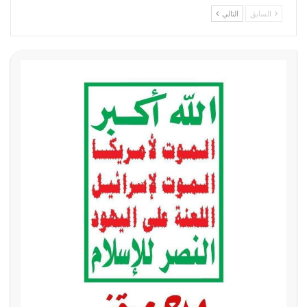
السابق
التالي