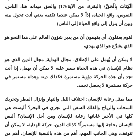
الْكِتَابَ بِالْحَقِّ} (البقرة: من الآية176) والحق ميدانه هنا، الناس،
النفوس، واقع الحياة، إذاً لا يمكن عندما تكتمه يعني أنت تحول بينه
وبين أن ينزل إلى واقع الحياة إلى الناس)
لقوم يعقلون: أي يفهمون أن من يدبر شؤون العالم على هذا النحو هو
الذي يشرِّع هو الذي يهدي،
لا يمكن أن يُهمَل على الإطلاق، مجال الهداية, مجال الدين الذي هو
نظام للإنسان في هذه الحياة يسير عليه لا يمكن أن يهمل، إذا أنت
تجد بأن هذه الحركة دؤوبة مستمرة فكذلك دينه وهداه مستمر في
حركة مستمرة لا يحصل تجمد.
مما يمثل رعاية للإنسان: اختلاف الليل والنهار وإنزال المطر وتحريك
السحاب والرياح والفلك السفن التي تجري في البحر؟ أليست هي
كلها في الأخير غاياتها رعاية للإنسان ومن أجل الإنسان؟ أليس
الإنسان بحاجة إليها مستمراً؟ كذلك الدين، حركة الهداية، لا يمكن أن
تتوقف، وهي الجانب المهم، أهم من هذه بالنسبة للإنسان، أهم من