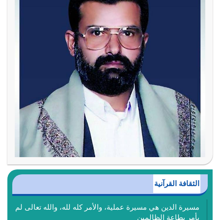
الثقافة القرآنية
مسيرة الدين هي مسيرة عملية، والأمر كله لله، والله تعالى لم
يأمر بطاعة الظالمين