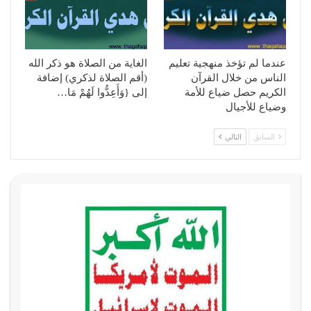
عندما لم تؤخذ منهجية تعليم
الغاية من الصلاة هو ذكر الله
الناس من خلال القرآن
(أقم الصلاة لذكري) إضافة
الكريم حصل ضياع للأمة
إلى {وَأَعِدُّوا لَهُمْ مَا…
وضياع للأجيال
السابق
التالي